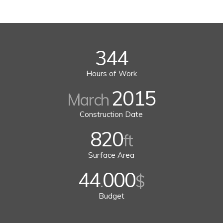
344
Hours of Work
2015
March
Construction Date
820
ft
Surface Area
44
000
.
$
Budget